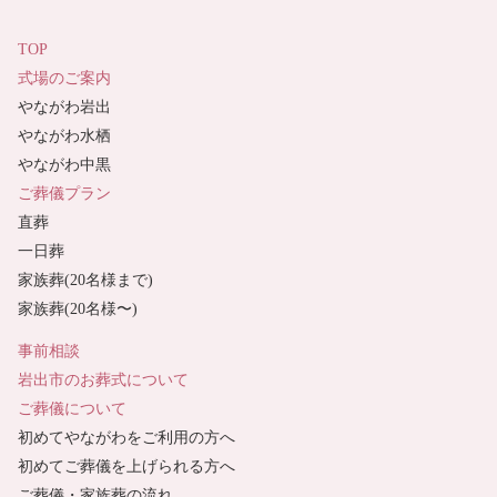
TOP
式場のご案内
やながわ岩出
やながわ水栖
やながわ中黒
ご葬儀プラン
直葬
一日葬
家族葬(20名様まで)
家族葬(20名様〜)
事前相談
岩出市のお葬式について
ご葬儀について
初めてやながわをご利用の方へ
初めてご葬儀を上げられる方へ
ご葬儀・家族葬の流れ