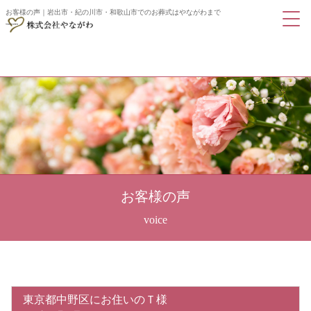
お客様の声｜岩出市・紀の川市・和歌山市でのお葬式はやながわまで
お客様の声
東京都中野区にお住いのＴ様