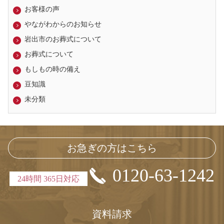
お客様の声
やながわからのお知らせ
岩出市のお葬式について
お葬式について
もしもの時の備え
豆知識
未分類
お急ぎの方はこちら
0120-63-1242
24時間 365日対応
資料請求