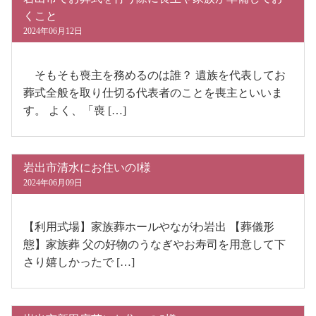
くこと
2024年06月12日
そもそも喪主を務めるのは誰？ 遺族を代表してお
葬式全般を取り仕切る代表者のことを喪主といいま
す。 よく、「喪 […]
岩出市清水にお住いのI様
2024年06月09日
【利用式場】家族葬ホールやながわ岩出 【葬儀形
態】家族葬 父の好物のうなぎやお寿司を用意して下
さり嬉しかったで […]