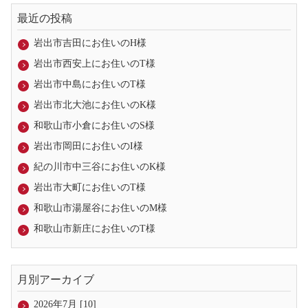
最近の投稿
岩出市吉田にお住いのH様
岩出市西安上にお住いのT様
岩出市中島にお住いのT様
岩出市北大池にお住いのK様
和歌山市小倉にお住いのS様
岩出市岡田にお住いのI様
紀の川市中三谷にお住いのK様
岩出市大町にお住いのT様
和歌山市湯屋谷にお住いのM様
和歌山市新庄にお住いのT様
月別アーカイブ
2026年7月 [10]