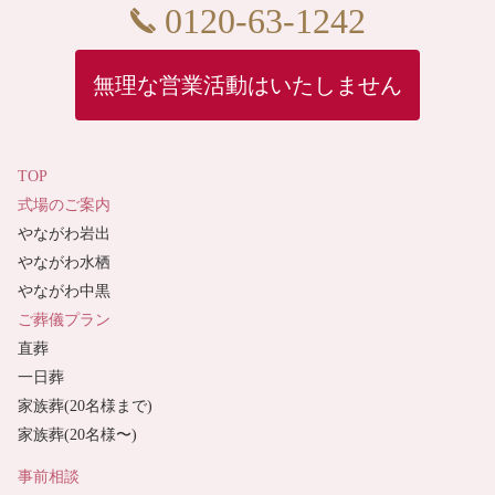
0120-63-1242
無理な営業活動はいたしません
TOP
式場のご案内
やながわ岩出
やながわ水栖
やながわ中黒
ご葬儀プラン
直葬
一日葬
家族葬(20名様まで)
家族葬(20名様〜)
事前相談