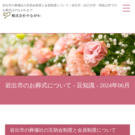
岩出市の葬儀社の互助会制度と会員制度について｜岩出市・紀の川市・和歌山市での
お葬式はやながわまで
岩出市のお葬式について - 豆知識 - 2024年06月
岩出市の葬儀社の互助会制度と会員制度について