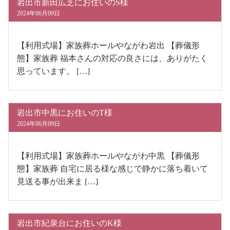
岩出市新田広芝にお住いのS様
2024年06月09日
【利用式場】家族葬ホールやながわ岩出 【葬儀形
態】家族葬 福本さんの対応の良さには、ありがたく
思っています。 […]
岩出市中黒にお住いのT様
2024年06月09日
【利用式場】家族葬ホールやながわ中黒 【葬儀形
態】家族葬 自宅に居る様な感じで静かに落ち着いて
見送る事が出来ま […]
岩出市紀泉台にお住いのK様