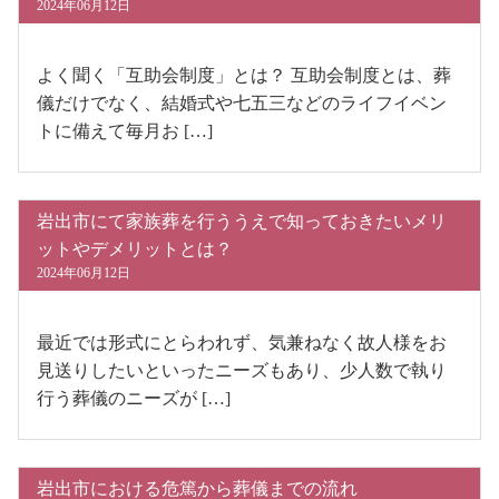
2024年06月12日
よく聞く「互助会制度」とは？ 互助会制度とは、葬
儀だけでなく、結婚式や七五三などのライフイベン
トに備えて毎月お […]
岩出市にて家族葬を行ううえで知っておきたいメリ
ットやデメリットとは？
2024年06月12日
最近では形式にとらわれず、気兼ねなく故人様をお
見送りしたいといったニーズもあり、少人数で執り
行う葬儀のニーズが […]
岩出市における危篤から葬儀までの流れ