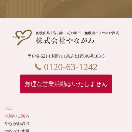
〒649-6214 和歌山県岩出市水栖103-5
0120-63-1242
無理な営業活動はいたしません
TOP
式場のご案内
やながわ岩出
やながわ水栖