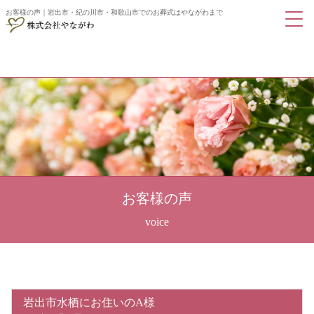
お客様の声｜岩出市・紀の川市・和歌山市でのお葬式はやながわまで
お客様の声
岩出市水栖にお住いのA様