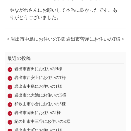
やながわさんにお願いして本当に良かったです。あ
りがとうございました。
< 岩出市中島にお住いのT様
岩出市曽屋にお住いのT様 >
最近の投稿
岩出市吉田にお住いのH様
岩出市西安上にお住いのT様
岩出市中島にお住いのT様
岩出市北大池にお住いのK様
和歌山市小倉にお住いのS様
岩出市岡田にお住いのI様
紀の川市中三谷にお住いのK様
岩出市大町にお住いのT様