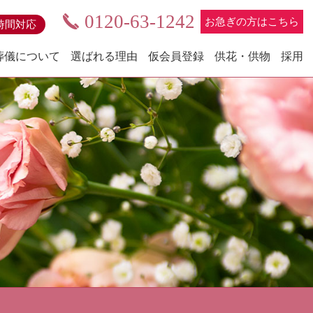
0120-63-1242
お急ぎの方はこちら
4時間対応
葬儀について
選ばれる理由
仮会員登録
供花・供物
採用