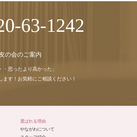
20-63-1242
友の会のご案内
・・思ったより高かった」
します！お気軽にご相談ください！
選ばれる理由
やながわについて