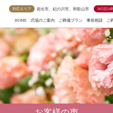
岩出市、紀の川市、和歌山市
対応エリア
365日2
HOME
式場のご案内
ご葬儀プラン
事前相談
ご
お客様の声