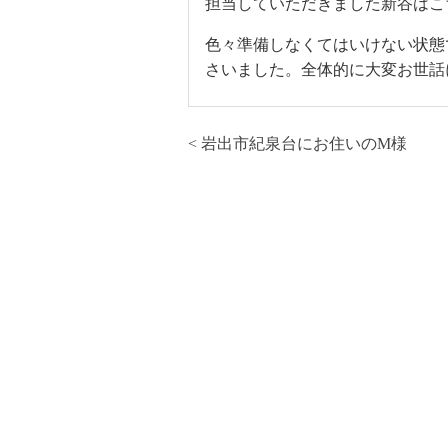
担当していただきました新谷はこ
色々準備しなくてはいけない状態
さいました。全体的に大変お世話
< 岩出市紀泉台にお住いのM様