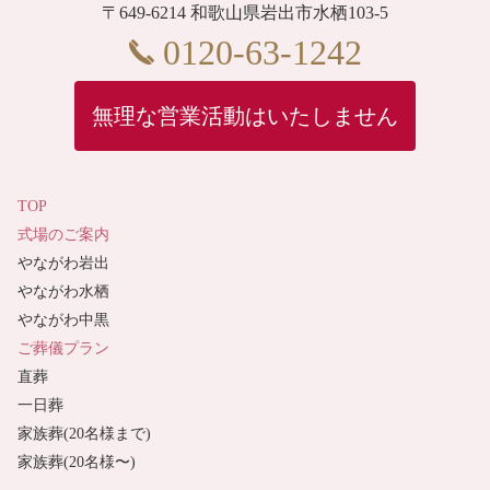
〒649-6214 和歌山県岩出市水栖103-5
0120-63-1242
無理な営業活動はいたしません
TOP
式場のご案内
やながわ岩出
やながわ水栖
やながわ中黒
ご葬儀プラン
直葬
一日葬
家族葬(20名様まで)
家族葬(20名様〜)