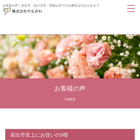
お客様の声｜岩出市・紀の川市・和歌山市でのお葬式はやながわまで
お客様の声
岩出市安上にお住いのS様