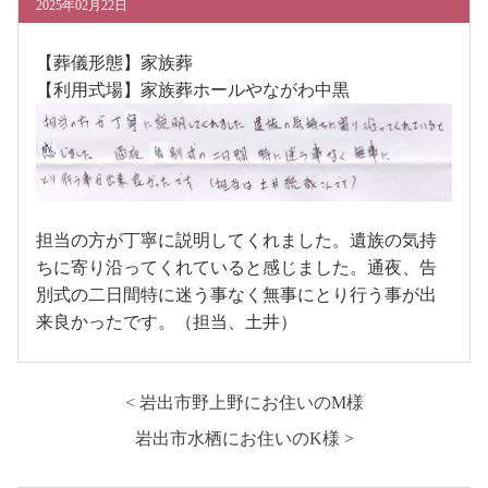
2025年02月22日
【葬儀形態】家族葬
【利用式場】家族葬ホールやながわ中黒
担当の方が丁寧に説明してくれました。遺族の気持
ちに寄り沿ってくれていると感じました。通夜、告
別式の二日間特に迷う事なく無事にとり行う事が出
来良かったです。（担当、土井）
< 岩出市野上野にお住いのM様
岩出市水栖にお住いのK様 >