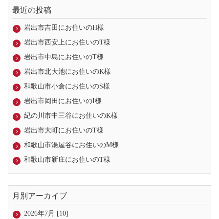
最近の投稿
岩出市吉田にお住いのH様
岩出市西安上にお住いのT様
岩出市中島にお住いのT様
岩出市北大池にお住いのK様
和歌山市小倉にお住いのS様
岩出市岡田にお住いのI様
紀の川市中三谷にお住いのK様
岩出市大町にお住いのT様
和歌山市湯屋谷にお住いのM様
和歌山市新庄にお住いのT様
月別アーカイブ
2026年7月 [10]